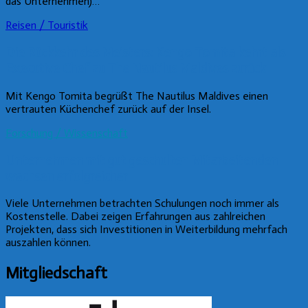
das Unternehmen)…
Reisen / Touristik
Die Rückkehr des Meisters: Kengo Tomita kehrt als
Executive Chef zu The Nautilus Maldives zurück
Mit Kengo Tomita begrüßt The Nautilus Maldives einen
vertrauten Küchenchef zurück auf der Insel.
Forschung / Wissenschaft
Unternehmen mit gut geschulten Mitarbeitenden
wachsen erfolgreicher
Viele Unternehmen betrachten Schulungen noch immer als
Kostenstelle. Dabei zeigen Erfahrungen aus zahlreichen
Projekten, dass sich Investitionen in Weiterbildung mehrfach
auszahlen können.
Mitgliedschaft