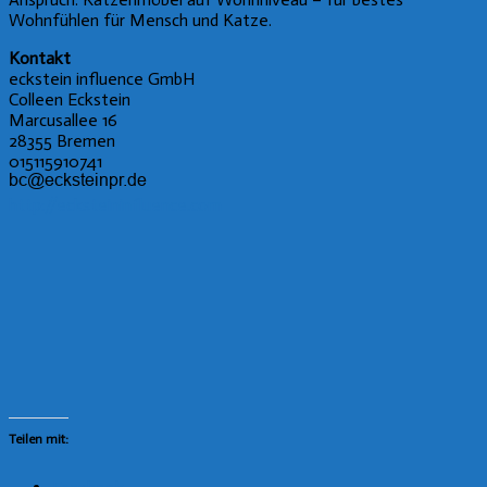
Wohnfühlen für Mensch und Katze.
Kontakt
eckstein influence GmbH
Colleen Eckstein
Marcusallee 16
28355 Bremen
015115910741
http://ecksteininfluence.com
Teilen mit: