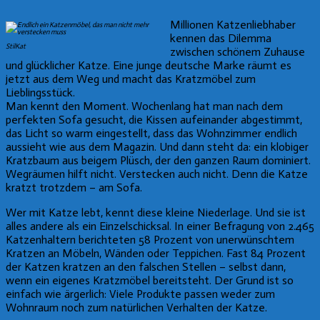
Millionen Katzenliebhaber
kennen das Dilemma
StilKat
zwischen schönem Zuhause
und glücklicher Katze. Eine junge deutsche Marke räumt es
jetzt aus dem Weg und macht das Kratzmöbel zum
Lieblingsstück.
Man kennt den Moment. Wochenlang hat man nach dem
perfekten Sofa gesucht, die Kissen aufeinander abgestimmt,
das Licht so warm eingestellt, dass das Wohnzimmer endlich
aussieht wie aus dem Magazin. Und dann steht da: ein klobiger
Kratzbaum aus beigem Plüsch, der den ganzen Raum dominiert.
Wegräumen hilft nicht. Verstecken auch nicht. Denn die Katze
kratzt trotzdem – am Sofa.
Wer mit Katze lebt, kennt diese kleine Niederlage. Und sie ist
alles andere als ein Einzelschicksal. In einer Befragung von 2.465
Katzenhaltern berichteten 58 Prozent von unerwünschtem
Kratzen an Möbeln, Wänden oder Teppichen. Fast 84 Prozent
der Katzen kratzen an den falschen Stellen – selbst dann,
wenn ein eigenes Kratzmöbel bereitsteht. Der Grund ist so
einfach wie ärgerlich: Viele Produkte passen weder zum
Wohnraum noch zum natürlichen Verhalten der Katze.