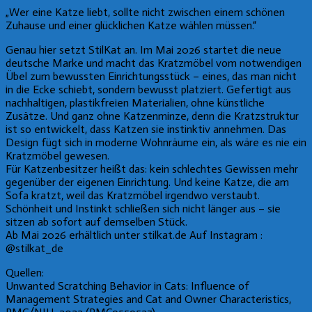
„Wer eine Katze liebt, sollte nicht zwischen einem schönen
Zuhause und einer glücklichen Katze wählen müssen.“
Genau hier setzt StilKat an. Im Mai 2026 startet die neue
deutsche Marke und macht das Kratzmöbel vom notwendigen
Übel zum bewussten Einrichtungsstück – eines, das man nicht
in die Ecke schiebt, sondern bewusst platziert. Gefertigt aus
nachhaltigen, plastikfreien Materialien, ohne künstliche
Zusätze. Und ganz ohne Katzenminze, denn die Kratzstruktur
ist so entwickelt, dass Katzen sie instinktiv annehmen. Das
Design fügt sich in moderne Wohnräume ein, als wäre es nie ein
Kratzmöbel gewesen.
Für Katzenbesitzer heißt das: kein schlechtes Gewissen mehr
gegenüber der eigenen Einrichtung. Und keine Katze, die am
Sofa kratzt, weil das Kratzmöbel irgendwo verstaubt.
Schönheit und Instinkt schließen sich nicht länger aus – sie
sitzen ab sofort auf demselben Stück.
Ab Mai 2026 erhältlich unter stilkat.de Auf Instagram :
@stilkat_de
Quellen:
Unwanted Scratching Behavior in Cats: Influence of
Management Strategies and Cat and Owner Characteristics,